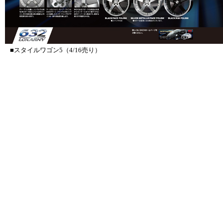
■スタイルワゴン5（4/16売り）