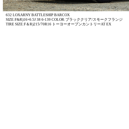
632 LOXARNY BATTLESHIP BARCOX
SIZE:F&R)16×6.5J 38 6-139 COLOR:ブラッククリア/スモークフランジ
TIRE SIZE:F＆R)215/70R16 トーヨーオープンカントリーAT EX