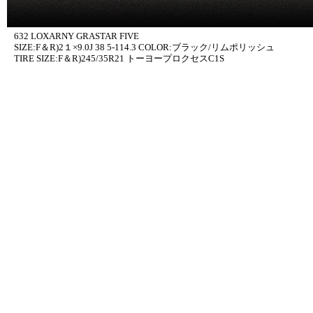
632 LOXARNY GRASTAR FIVE
SIZE:F＆R)2１×9.0J 38 5-114.3 COLOR:ブラック/リムポリッシュ
TIRE SIZE:F＆R)245/35R21 トーヨープロクセスC1S