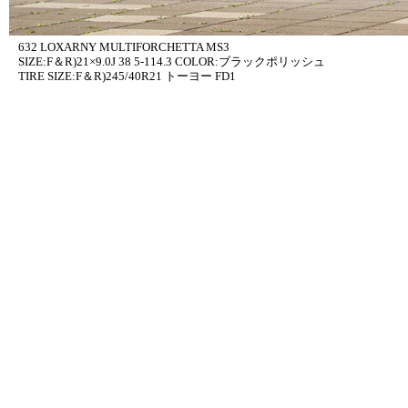
632 LOXARNY MULTIFORCHETTA MS3
SIZE:F＆R)21×9.0J 38 5-114.3 COLOR:ブラックポリッシュ
TIRE SIZE:F＆R)245/40R21 トーヨー FD1