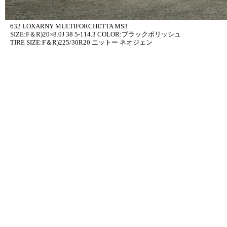
632 LOXARNY MULTIFORCHETTA MS3
SIZE:F＆R)20×8.0J 38 5-114.3 COLOR:ブラックポリッシュ
TIRE SIZE:F＆R)225/30R20 ニットー ネオジェン