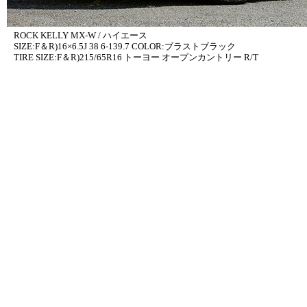
ROCK KELLY MX-W / ハイエース
SIZE:F＆R)16×6.5J 38 6-139.7 COLOR:ブラストブラック
TIRE SIZE:F＆R)215/65R16 トーヨー オープンカントリー R/T