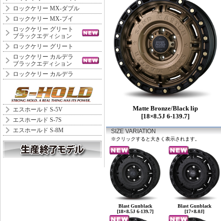
ロックケリー MX-ダブル
ロックケリー MX-ブイ
ロックケリー グリート
ブラックエディション
ロックケリー グリート
ロックケリー カルデラ
ブラックエディション
ロックケリー カルデラ
Matte Bronze/Black lip
エスホールド S-5V
[18×8.5J 6-139.7]
エスホールド S-7S
エスホールド S-8M
SIZE VARIATION
※クリックすると大きく表示されます。
Blast Gunblack
Blast Gunblack
[18×8.5J 6-139.7]
[17×8.0J]