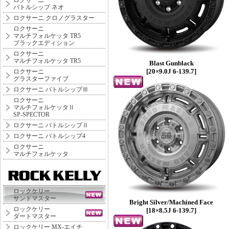
ロクサーニ
バトルシップ ネオ
ロクサーニ クロノグラスター
ロクサーニ
マルチフォルケッタ TR5
ブラックエディション
ロクサーニ
マルチフォルケッタ TR5
Blast Gunblack
[20×9.0J 6-139.7]
ロクサーニ
グラスターファイブ
ロクサーニ バトルシップⅢ
ロクサーニ
マルチフォルケッタⅡ
SP-SPECTOR
ロクサーニ バトルシップⅡ
ロクサーニ バトルシップ4
ロクサーニ
マルチフォルケッタ
ロックケリー
サンドマスター
Bright Silver/Machined Face
ロックケリー
[18×8.5J 6-139.7]
ダートマスター
ロックケリー MX-エイチ