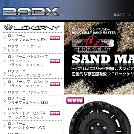
雑誌広告
/
ロクサーニ
マルチフォルケッタ FX4
ロクサーニ スポーツ
DR-10
ロクサーニ バトルシップ
バルコックス
ブラックエディション
ロクサーニ
バトルシップ バルコックス
ロクサーニ ファルシオン
ブラックエディション
ロクサーニ ファルシオン
ロクサーニ
マルチフォルケッタ MS3
ロクサーニ
テンペストタービンVX
ブラックエディション
ロクサーニ
テンペストタービンVX