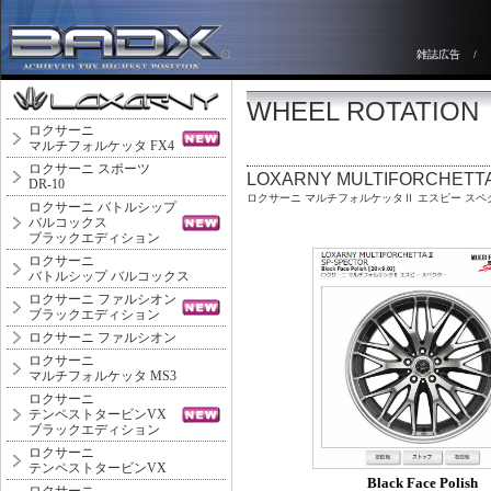
雑誌広告
/
WHEEL ROTATION
ロクサーニ
マルチフォルケッタ FX4
ロクサーニ スポーツ
LOXARNY MULTIFORCHETT
DR-10
ロクサーニ マルチフォルケッタⅡ エスピー スペ
ロクサーニ バトルシップ
バルコックス
ブラックエディション
ロクサーニ
バトルシップ バルコックス
ロクサーニ ファルシオン
ブラックエディション
ロクサーニ ファルシオン
ロクサーニ
マルチフォルケッタ MS3
ロクサーニ
テンペストタービンVX
ブラックエディション
ロクサーニ
テンペストタービンVX
Black Face Polish