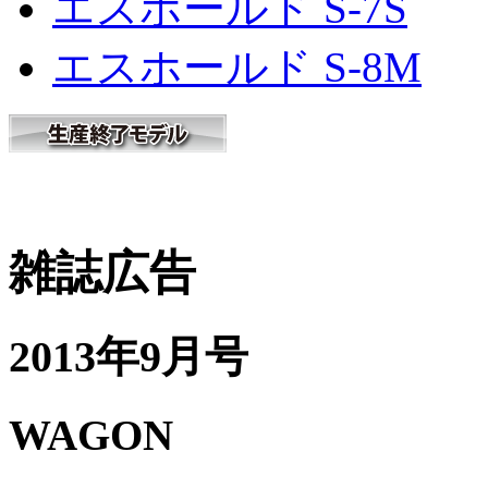
エスホールド S-7S
エスホールド S-8M
雑誌広告
2013年9月号
WAGON