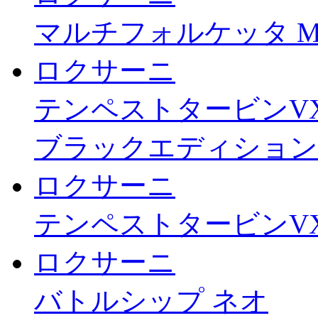
マルチフォルケッタ M
ロクサーニ
テンペストタービンV
ブラックエディション
ロクサーニ
テンペストタービンV
ロクサーニ
バトルシップ ネオ