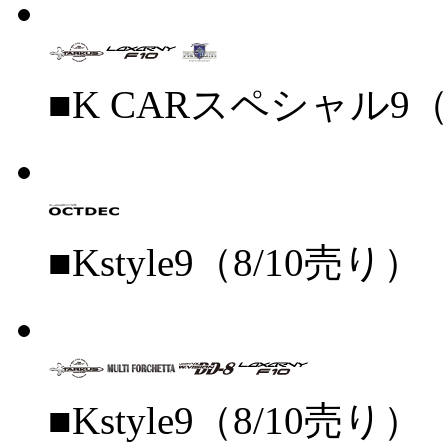
■K CARスペシャル9（
■Kstyle9（8/10売り）
■Kstyle9（8/10売り）