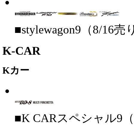
■stylewagon9（8/16
K-CAR
Kカー
■K CARスペシャル9（