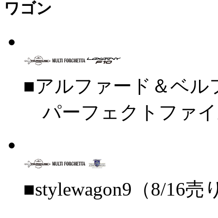
ワゴン
■アルファード＆ベル
パーフェクトファイルvo
■stylewagon9（8/16